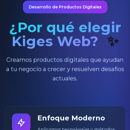
Desarrollo de Productos Digitales
¿Por qué elegir
Kiges Web?
✨
Creamos productos digitales que ayudan
a tu negocio a crecer y resuelven desafíos
actuales.
Enfoque Moderno
Aplicamos tecnologías y métodos