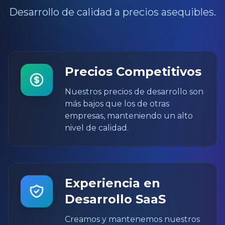
Desarrollo de calidad a precios asequibles.
Precios Competitivos
Nuestros precios de desarrollo son
más bajos que los de otras
empresas, manteniendo un alto
nivel de calidad.
Experiencia en
Desarrollo SaaS
Creamos y mantenemos nuestros