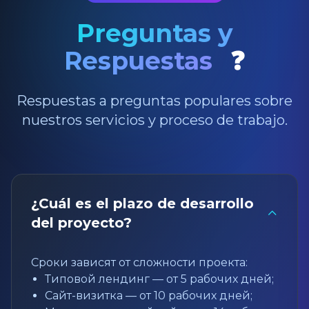
Preguntas y
Respuestas
❓
Respuestas a preguntas populares sobre
nuestros servicios y proceso de trabajo.
¿Cuál es el plazo de desarrollo
del proyecto?
Сроки зависят от сложности проекта:
Типовой лендинг — от 5 рабочих дней;
Сайт-визитка — от 10 рабочих дней;