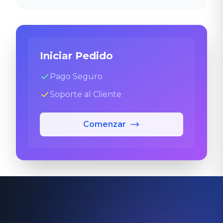
Iniciar Pedido
Pago Seguro
Soporte al Cliente
Comenzar