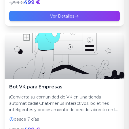
499 €
1,299 €
Ver Detalles
Bot VK para Empresas
¡Convierta su comunidad de VK en una tienda
automatizada! Chat-menús interactivos, boletines
inteligentes y procesamiento de pedidos directo en la
red...
desde 7 días