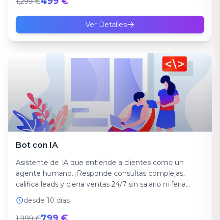
499 €
1,299 €
Ver Detalles
Bot con IA
Asistente de IA que entiende a clientes como un
agente humano. ¡Responde consultas complejas,
califica leads y cierra ventas 24/7 sin salario ni feria...
desde 10 días
799 €
1,999 €