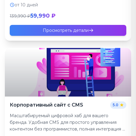
привлечения клиентов из по...
от 10 дней
59,990 ₽
139,990 ₽
Просмотреть детали
Корпоративный сайт с CMS
5.0
Масштабируемый цифровой хаб для вашего
бренда. Удобная CMS для простого управления
контентом без программистов, полная интеграция с
CRM, сервисами и а...