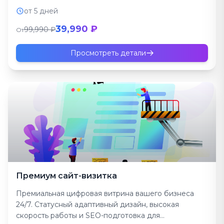
максимальной конверсии. Запу...
от 5 дней
39,990 ₽
99,990 ₽
От
Просмотреть детали
Премиум сайт-визитка
Премиальная цифровая витрина вашего бизнеса
24/7. Статусный адаптивный дизайн, высокая
скорость работы и SEO-подготовка для